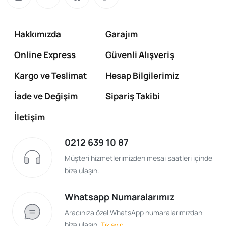
Hakkımızda
Garajım
Online Express
Güvenli Alışveriş
Kargo ve Teslimat
Hesap Bilgilerimiz
İade ve Değişim
Sipariş Takibi
İletişim
0212 639 10 87
Müşteri hizmetlerimizden mesai saatleri içinde
bize ulaşın.
Whatsapp Numaralarımız
Aracınıza özel WhatsApp numaralarımızdan
bize ulaşın.
Tıklayın