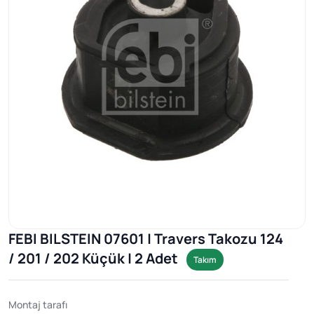
FEBI BILSTEIN 07601 | Travers Takozu 124
/ 201 / 202 Küçük | 2 Adet
Takım
Montaj tarafı