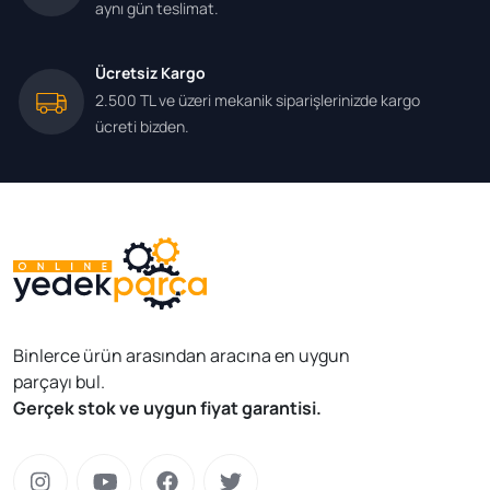
aynı gün teslimat.
Ücretsiz Kargo
2.500 TL ve üzeri mekanik siparişlerinizde kargo
ücreti bizden.
Binlerce ürün arasından aracına en uygun
parçayı bul.
Gerçek stok ve uygun fiyat garantisi.