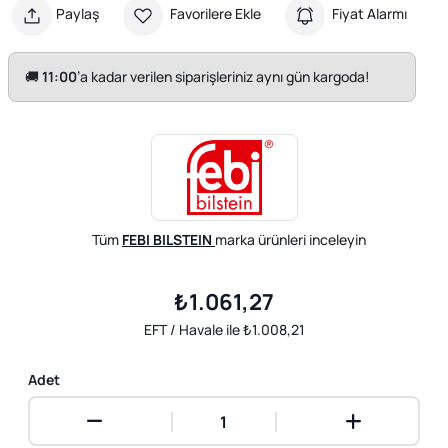
Paylaş
Favorilere Ekle
Fiyat Alarmı
🚚
11:00
’a kadar verilen siparişleriniz aynı gün kargoda!
Tüm
FEBI BILSTEIN
marka ürünleri inceleyin
₺1.061,27
EFT / Havale ile ₺1.008,21
Adet