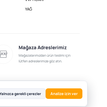
YAĞ
Mağaza Adreslerimiz
Mağazalarımızdan ürün teslimi için
lütfen adreslerimize göz atın.
lik Politikası
Analize izin ver
Yalnızca gerekli çerezler