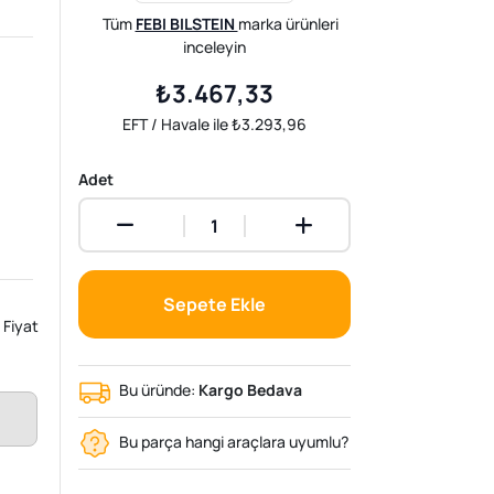
Tüm
FEBI BILSTEIN
marka ürünleri
inceleyin
₺3.467,33
EFT / Havale ile ₺3.293,96
Adet
Sepete Ekle
Fiyat
Bu üründe:
Kargo Bedava
Bu parça hangi araçlara uyumlu?