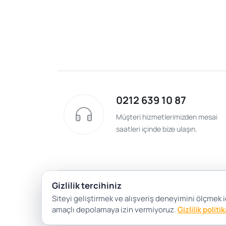
0212 639 10 87
Müşteri hizmetlerimizden mesai
saatleri içinde bize ulaşın.
Gizlilik tercihiniz
Siteyi geliştirmek ve alışveriş deneyimini ölçmek iç
amaçlı depolamaya izin vermiyoruz.
Gizlilik politi