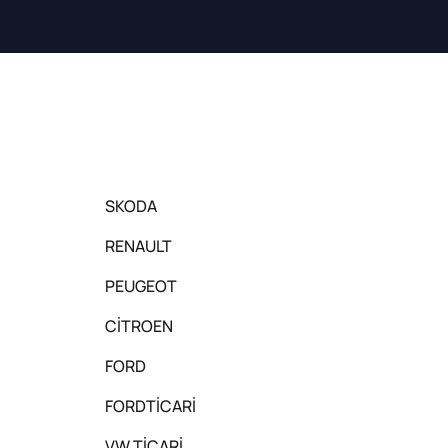
SKODA
RENAULT
PEUGEOT
CİTROEN
FORD
FORDTİCARİ
VW TİCARİ