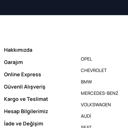
Hakkımızda
OPEL
Garajım
CHEVROLET
Online Express
BMW
Güvenli Alışveriş
MERCEDES-BENZ
Kargo ve Teslimat
VOLKSWAGEN
Hesap Bilgilerimiz
AUDİ
İade ve Değişim
SEAT