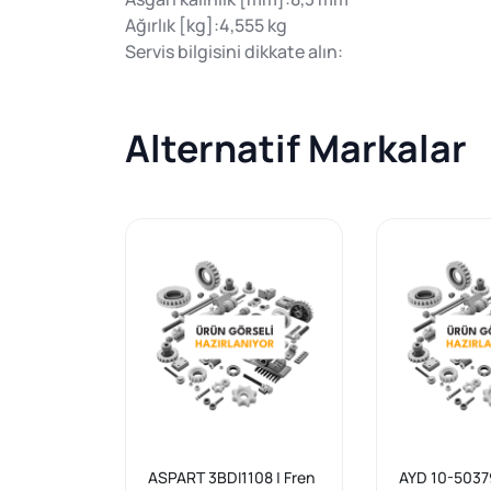
Ağırlık [kg]:4,555 kg
Servis bilgisini dikkate alın:
Alternatif Markalar
ASPART 3BDI1108 | Fren
AYD 10-50379