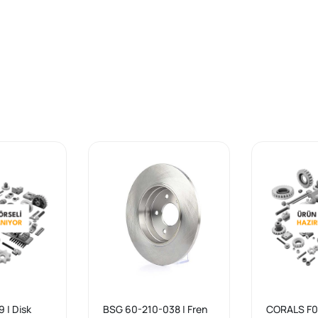
 | Disk
BSG 60-210-038 | Fren
CORALS F0