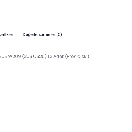
ellikler
Değerlendirmeler (
0
)
203 W209 (203 C320) | 2 Adet (Fren diski)