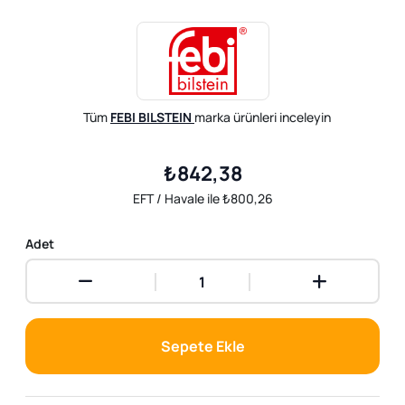
Tüm
FEBI BILSTEIN
marka ürünleri inceleyin
₺842,38
EFT / Havale ile ₺800,26
Adet
Sepete Ekle