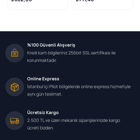
%100 Güvenli Alışveriş
Kredi kartı bilgileriniz 256bit SSL sertifikası ile
korunmaktadır.
Online Express
İstanbul içi Pilot bölgelerde online express hizmetiyle
aynı gün teslimat.
Ücretsiz Kargo
2.500 TL ve üzeri mekanik siparişlerinizde kargo
ücreti bizden.