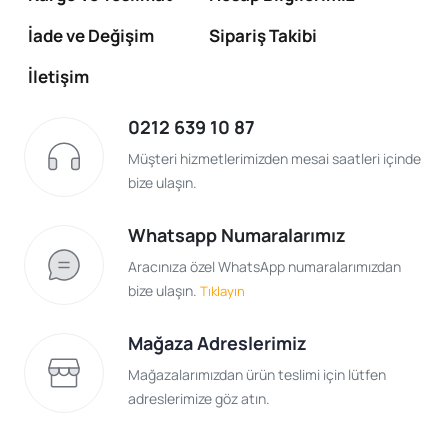
İade ve Değişim
Sipariş Takibi
İletişim
0212 639 10 87
Müşteri hizmetlerimizden mesai saatleri içinde
bize ulaşın.
Whatsapp Numaralarımız
Aracınıza özel WhatsApp numaralarımızdan
bize ulaşın.
Tıklayın
Mağaza Adreslerimiz
Mağazalarımızdan ürün teslimi için lütfen
adreslerimize göz atın.