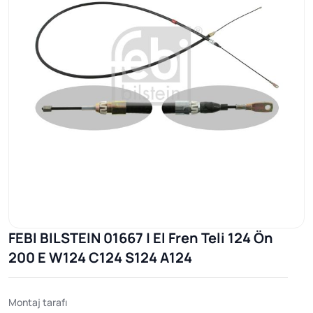
FEBI BILSTEIN 01667 | El Fren Teli 124 Ön
200 E W124 C124 S124 A124
Montaj tarafı