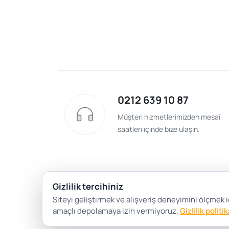
0212 639 10 87
Müşteri hizmetlerimizden mesai
saatleri içinde bize ulaşın.
Gizlilik tercihiniz
Siteyi geliştirmek ve alışveriş deneyimini ölçmek iç
amaçlı depolamaya izin vermiyoruz.
Gizlilik politi