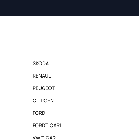
SKODA
RENAULT
PEUGEOT
CİTROEN
FORD
FORDTİCARİ
VW TİCARİ