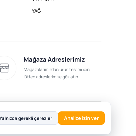
YAĞ
Mağaza Adreslerimiz
Mağazalarımızdan ürün teslimi için
lütfen adreslerimize göz atın.
lik Politikası
Analize izin ver
Yalnızca gerekli çerezler