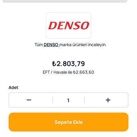
Tüm
DENSO
marka ürünleri inceleyin
₺2.803,79
EFT / Havale ile ₺2.663,60
Adet
Sepete Ekle