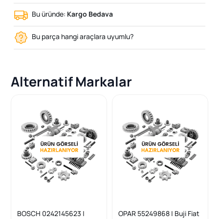
Bu üründe:
Kargo Bedava
Bu parça hangi araçlara uyumlu?
Alternatif Markalar
BOSCH 0242145623 |
OPAR 55249868 | Buji Fiat