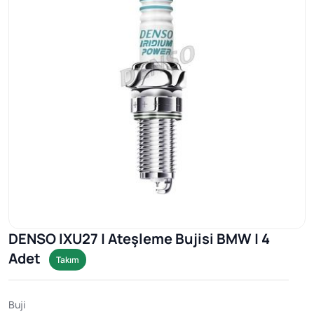
DENSO IXU27 | Ateşleme Bujisi BMW | 4
Adet
Takım
Buji