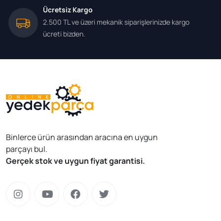
Ücretsiz Kargo
2.500 TL ve üzeri mekanik siparişlerinizde kargo
ücreti bizden.
Binlerce ürün arasından aracına en uygun
parçayı bul.
Gerçek stok ve uygun fiyat garantisi.