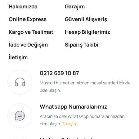
Hakkımızda
Garajım
Online Express
Güvenli Alışveriş
Kargo ve Teslimat
Hesap Bilgilerimiz
İade ve Değişim
Sipariş Takibi
İletişim
0212 639 10 87
Müşteri hizmetlerimizden mesai saatleri içinde
bize ulaşın.
Whatsapp Numaralarımız
Aracınıza özel WhatsApp numaralarımızdan
bize ulaşın.
Tıklayın