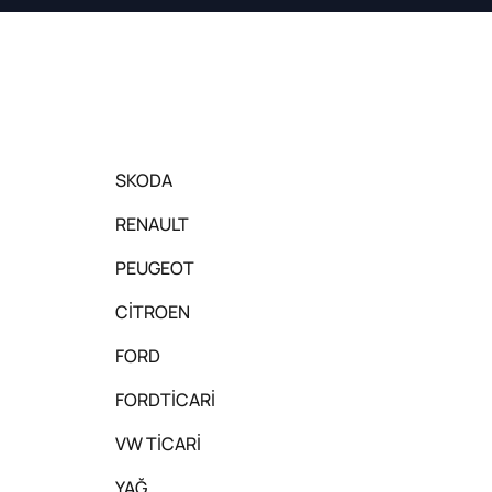
SKODA
RENAULT
PEUGEOT
CİTROEN
FORD
FORDTİCARİ
VW TİCARİ
YAĞ