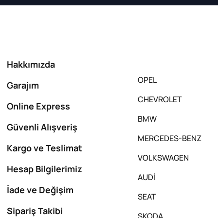
Hakkımızda
OPEL
Garajım
CHEVROLET
Online Express
BMW
Güvenli Alışveriş
MERCEDES-BENZ
Kargo ve Teslimat
VOLKSWAGEN
Hesap Bilgilerimiz
AUDİ
İade ve Değişim
SEAT
Sipariş Takibi
SKODA