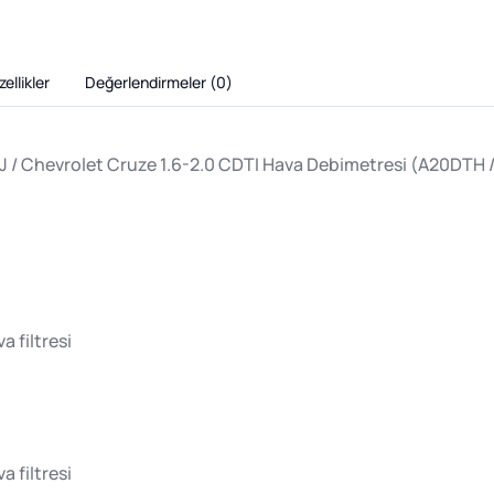
ellikler
Değerlendirmeler (
0
)
a J / Chevrolet Cruze 1.6-2.0 CDTI Hava Debimetresi (A20DTH 
 filtresi
 filtresi