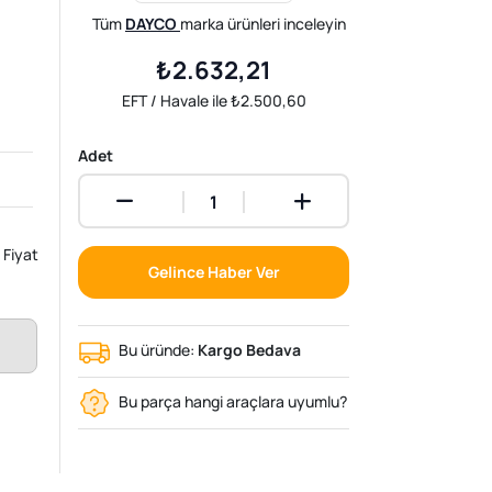
Tüm
DAYCO
marka ürünleri inceleyin
₺2.632,21
EFT / Havale ile ₺2.500,60
Adet
Fiyat
Gelince Haber Ver
Bu üründe:
Kargo Bedava
Bu parça hangi araçlara uyumlu?