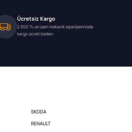
Ücretsiz Kargo
2.500 TL ve üzeri mekanik siparişlerinizde
kargo ücreti bizden.
SKODA
RENAULT