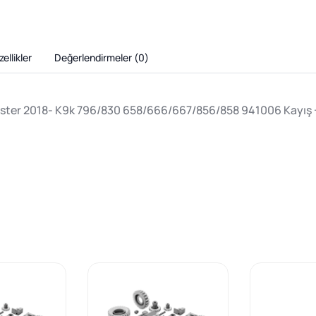
ellikler
Değerlendirmeler (
0
)
ster 2018- K9k 796/830 658/666/667/856/858 941006 Kayış + 