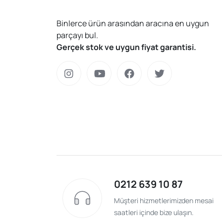
Binlerce ürün arasından aracına en uygun
parçayı bul.
Gerçek stok ve uygun fiyat garantisi.
0212 639 10 87
Müşteri hizmetlerimizden mesai
saatleri içinde bize ulaşın.