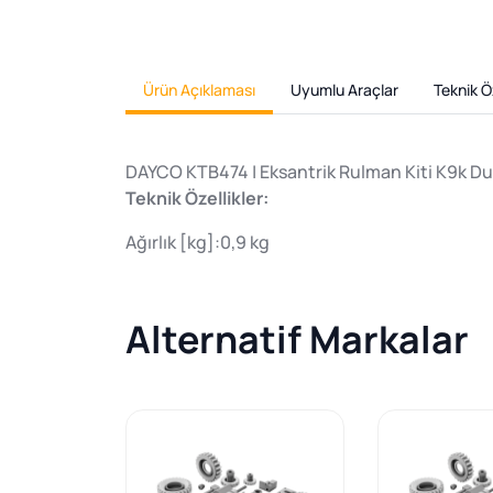
Ürün Açıklaması
Uyumlu Araçlar
Teknik Öz
DAYCO KTB474 | Eksantrik Rulman Kiti K9k Du
Teknik Özellikler:
Ağırlık [kg]:0,9 kg
Alternatif Markalar