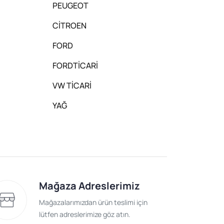
PEUGEOT
CİTROEN
FORD
FORDTİCARİ
VW TİCARİ
YAĞ
Mağaza Adreslerimiz
Mağazalarımızdan ürün teslimi için
lütfen adreslerimize göz atın.