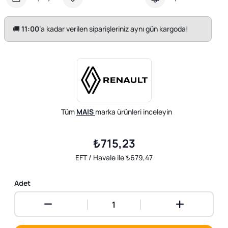
🚚
11:00
’a kadar verilen siparişleriniz aynı gün kargoda!
Tüm
MAIS
marka ürünleri inceleyin
₺715,23
EFT / Havale ile ₺679,47
Adet