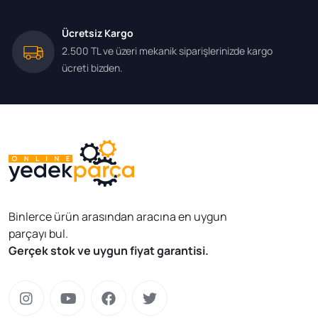
Ücretsiz Kargo
2.500 TL ve üzeri mekanik siparişlerinizde kargo
ücreti bizden.
Binlerce ürün arasından aracına en uygun
parçayı bul.
Gerçek stok ve uygun fiyat garantisi.