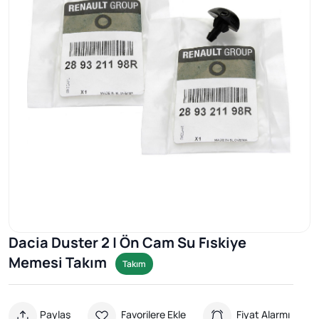
Dacia Duster 2 | Ön Cam Su Fıskiye
Memesi Takım
Takım
Paylaş
Favorilere Ekle
Fiyat Alarmı