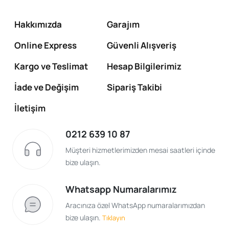
Hakkımızda
Garajım
Online Express
Güvenli Alışveriş
Kargo ve Teslimat
Hesap Bilgilerimiz
İade ve Değişim
Sipariş Takibi
İletişim
0212 639 10 87
Müşteri hizmetlerimizden mesai saatleri içinde
bize ulaşın.
Whatsapp Numaralarımız
Aracınıza özel WhatsApp numaralarımızdan
bize ulaşın.
Tıklayın