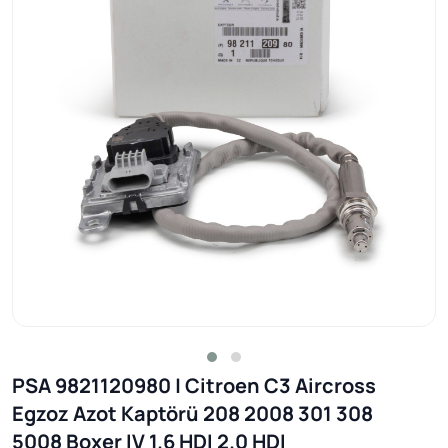
PSA 9821120980 | Citroen C3 Aircross
Egzoz Azot Kaptörü 208 2008 301 308
5008 Boxer IV 1.6 HDI 2.0 HDI