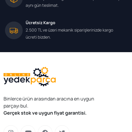
aynı gün teslimat.
Ücretsiz Kargo
2.500 TL ve üzeri mekanik siparişlerinizde kargo
ücreti bizden.
Binlerce ürün arasından aracına en uygun
parçayı bul.
Gerçek stok ve uygun fiyat garantisi.