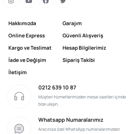
Hakkımızda
Garajım
Online Express
Güvenli Alışveriş
Kargo ve Teslimat
Hesap Bilgilerimiz
İade ve Değişim
Sipariş Takibi
İletişim
0212 639 10 87
Müşteri hizmetlerimizden mesai saatleri içinde
bize ulaşın.
Whatsapp Numaralarımız
Aracınıza özel WhatsApp numaralarımızdan