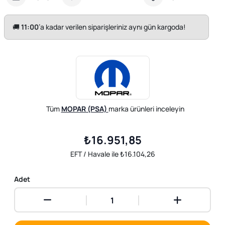
🚚
11:00
’a kadar verilen siparişleriniz aynı gün kargoda!
Tüm
MOPAR (PSA)
marka ürünleri inceleyin
₺16.951,85
EFT / Havale ile ₺16.104,26
Adet