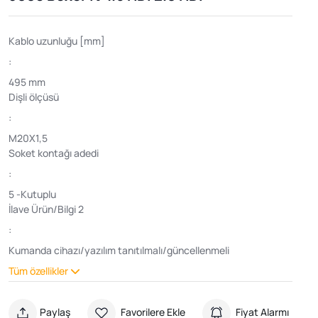
Kablo uzunluğu [mm]
:
495 mm
Dişli ölçüsü
:
M20X1,5
Soket kontağı adedi
:
5 -Kutuplu
İlave Ürün/Bilgi 2
:
Kumanda cihazı/yazılım tanıtılmalı/güncellenmeli
Tüm özellikler
Paylaş
Favorilere Ekle
Fiyat Alarmı