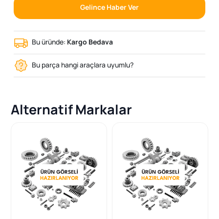
Gelince Haber Ver
Bu üründe:
Kargo Bedava
Bu parça hangi araçlara uyumlu?
Alternatif Markalar