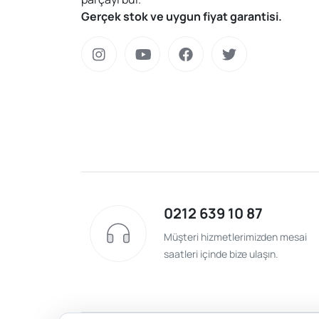
Gerçek stok ve uygun fiyat garantisi.
0212 639 10 87
Müşteri hizmetlerimizden mesai
saatleri içinde bize ulaşın.