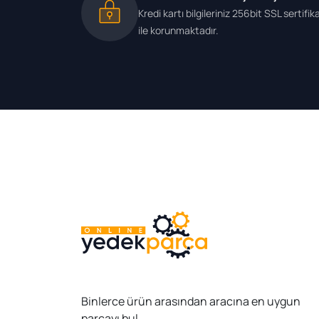
Kredi kartı bilgileriniz 256bit SSL sertifik
ile korunmaktadır.
Binlerce ürün arasından aracına en uygun
parçayı bul.