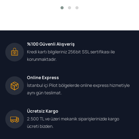
%100 Güvenli Alışveriş
Kredi kartı bilgileriniz 256bit SSL sertifikası ile
korunmaktadır.
Online Express
İstanbul içi Pilot bölgelerde online express hizmetiyle
aynı gün teslimat.
Ücretsiz Kargo
2.500 TL ve üzeri mekanik siparişlerinizde kargo
ücreti bizden.