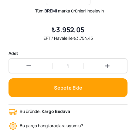
Tüm
BREMI
marka ürünleri inceleyin
₺3.952,05
EFT / Havale ile ₺3.754,45
Adet
Sepete Ekle
Bu üründe:
Kargo Bedava
Bu parça hangi araçlara uyumlu?