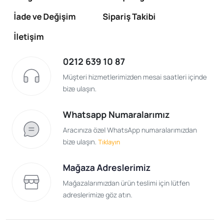
İade ve Değişim
Sipariş Takibi
İletişim
0212 639 10 87
Müşteri hizmetlerimizden mesai saatleri içinde
bize ulaşın.
Whatsapp Numaralarımız
Aracınıza özel WhatsApp numaralarımızdan
bize ulaşın.
Tıklayın
Mağaza Adreslerimiz
Mağazalarımızdan ürün teslimi için lütfen
adreslerimize göz atın.