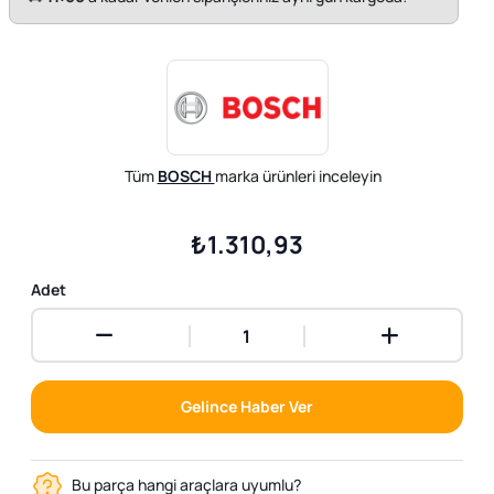
Tüm
BOSCH
marka ürünleri inceleyin
₺1.310,93
Adet
Gelince Haber Ver
Bu parça hangi araçlara uyumlu?