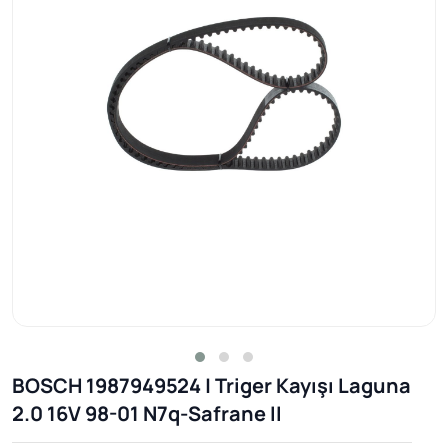
BOSCH 1987949524 | Triger Kayışı Laguna
2.0 16V 98-01 N7q-Safrane II