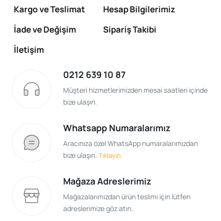
Kargo ve Teslimat
Hesap Bilgilerimiz
İade ve Değişim
Sipariş Takibi
İletişim
0212 639 10 87
Müşteri hizmetlerimizden mesai saatleri içinde
bize ulaşın.
Whatsapp Numaralarımız
Aracınıza özel WhatsApp numaralarımızdan
bize ulaşın.
Tıklayın
Mağaza Adreslerimiz
Mağazalarımızdan ürün teslimi için lütfen
adreslerimize göz atın.