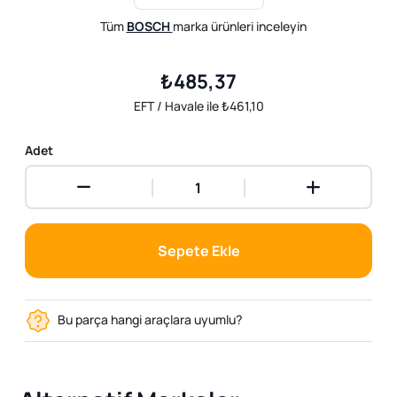
Tüm
BOSCH
marka ürünleri inceleyin
₺485,37
EFT / Havale ile ₺461,10
Adet
Sepete Ekle
Bu parça hangi araçlara uyumlu?