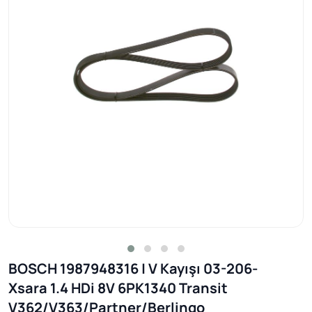
BOSCH 1987948316 | V Kayışı 03-206-
Xsara 1.4 HDi 8V 6PK1340 Transit
V362/V363/Partner/Berlingo