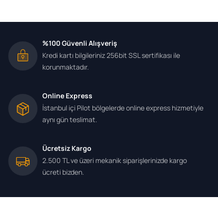
%100 Güvenli Alışveriş
Kredi kartı bilgileriniz 256bit SSL sertifikası ile
korunmaktadır.
Online Express
İstanbul içi Pilot bölgelerde online express hizmetiyle
aynı gün teslimat.
Ücretsiz Kargo
2.500 TL ve üzeri mekanik siparişlerinizde kargo
ücreti bizden.