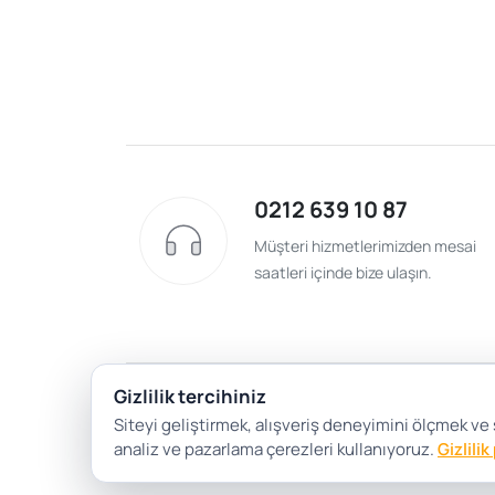
0212 639 10 87
Müşteri hizmetlerimizden mesai
saatleri içinde bize ulaşın.
Gizlilik tercihiniz
Siteyi geliştirmek, alışveriş deneyimini ölçmek ve
analiz ve pazarlama çerezleri kullanıyoruz.
Gizlilik