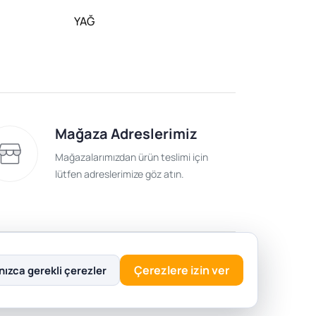
YAĞ
Mağaza Adreslerimiz
Mağazalarımızdan ürün teslimi için
lütfen adreslerimize göz atın.
lik Politikası
Çerezlere izin ver
nızca gerekli çerezler