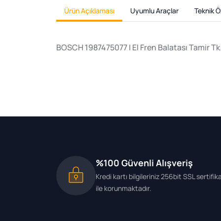
Ürün Açıklaması
Uyumlu Araçlar
Teknik Öz
BOSCH 1987475077 | El Fren Balatası Tamir 
%100 Güvenli Alışveriş
Kredi kartı bilgileriniz 256bit SSL sertifik
ile korunmaktadır.