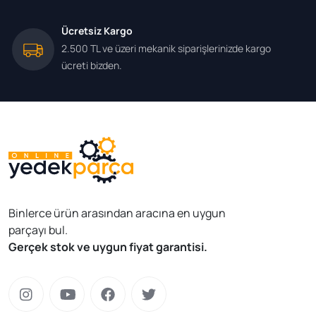
Ücretsiz Kargo
2.500 TL ve üzeri mekanik siparişlerinizde kargo
ücreti bizden.
Binlerce ürün arasından aracına en uygun
parçayı bul.
Gerçek stok ve uygun fiyat garantisi.