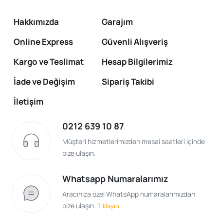
Hakkımızda
Garajım
Online Express
Güvenli Alışveriş
Kargo ve Teslimat
Hesap Bilgilerimiz
İade ve Değişim
Sipariş Takibi
İletişim
0212 639 10 87
Müşteri hizmetlerimizden mesai saatleri içinde
bize ulaşın.
Whatsapp Numaralarımız
Aracınıza özel WhatsApp numaralarımızdan
bize ulaşın.
Tıklayın