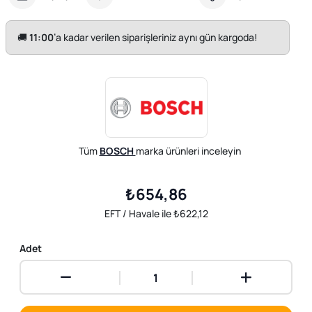
🚚
11:00
’a kadar verilen siparişleriniz aynı gün kargoda!
Tüm
BOSCH
marka ürünleri inceleyin
₺654,86
EFT / Havale ile ₺622,12
Adet