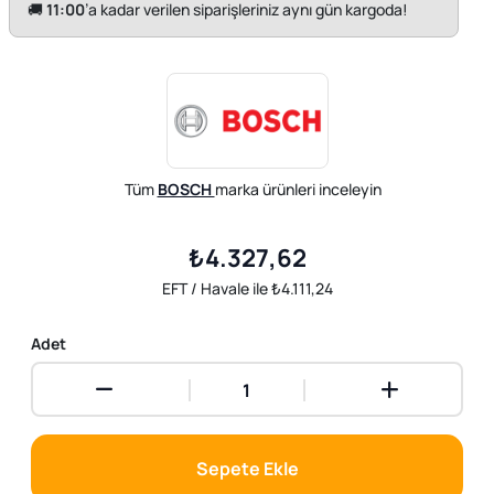
🚚
11:00
’a kadar verilen siparişleriniz aynı gün kargoda!
Tüm
BOSCH
marka ürünleri inceleyin
₺4.327,62
EFT / Havale ile ₺4.111,24
Adet
Sepete Ekle