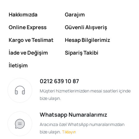
Hakkımızda
Garajım
Online Express
Güvenli Alışveriş
Kargo ve Teslimat
Hesap Bilgilerimiz
İade ve Değişim
Sipariş Takibi
İletişim
0212 639 10 87
Müşteri hizmetlerimizden mesai saatleri içinde
bize ulaşın.
Whatsapp Numaralarımız
Aracınıza özel WhatsApp numaralarımızdan
bize ulaşın.
Tıklayın