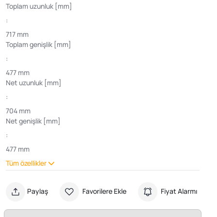
Toplam uzunluk [mm]
:
717 mm
Toplam genişlik [mm]
:
477 mm
Net uzunluk [mm]
:
704 mm
Net genişlik [mm]
:
477 mm
Tüm özellikler
Paylaş
Favorilere Ekle
Fiyat Alarmı