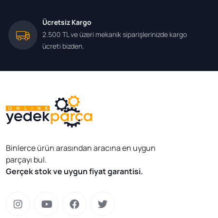
Ücretsiz Kargo
2.500 TL ve üzeri mekanik siparişlerinizde kargo
ücreti bizden.
Binlerce ürün arasından aracına en uygun
parçayı bul.
Gerçek stok ve uygun fiyat garantisi.