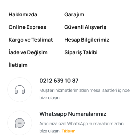
Hakkımızda
Garajım
Online Express
Güvenli Alışveriş
Kargo ve Teslimat
Hesap Bilgilerimiz
İade ve Değişim
Sipariş Takibi
İletişim
0212 639 10 87
Müşteri hizmetlerimizden mesai saatleri içinde
bize ulaşın.
Whatsapp Numaralarımız
Aracınıza özel WhatsApp numaralarımızdan
bize ulaşın.
Tıklayın