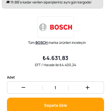
🚚
11:00
’a kadar verilen siparişleriniz aynı gün kargoda!
Tüm
BOSCH
marka ürünleri inceleyin
₺4.631,83
EFT / Havale ile ₺4.400,24
Adet
Sepete Ekle