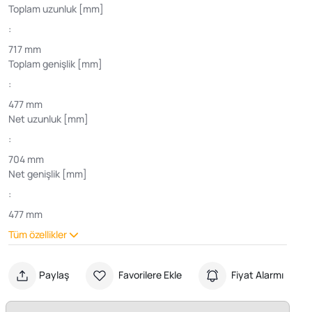
Toplam uzunluk [mm]
:
717 mm
Toplam genişlik [mm]
:
477 mm
Net uzunluk [mm]
:
704 mm
Net genişlik [mm]
:
477 mm
Tüm özellikler
Paylaş
Favorilere Ekle
Fiyat Alarmı