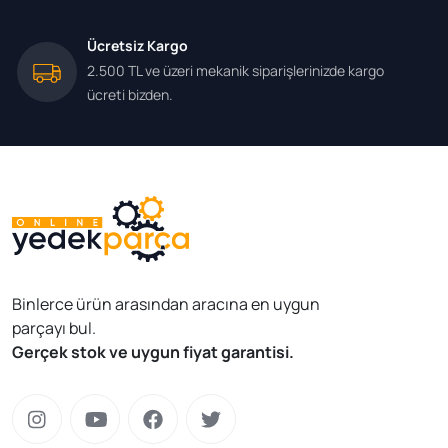
Ücretsiz Kargo
2.500 TL ve üzeri mekanik siparişlerinizde kargo
ücreti bizden.
Binlerce ürün arasından aracına en uygun
parçayı bul.
Gerçek stok ve uygun fiyat garantisi.