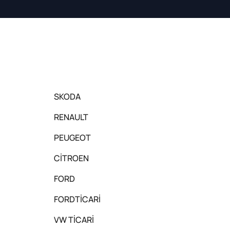
SKODA
RENAULT
PEUGEOT
CİTROEN
FORD
FORDTİCARİ
VW TİCARİ