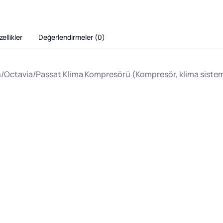
ellikler
Değerlendirmeler (
0
)
/Octavia/Passat Klima Kompresörü (Kompresör, klima sistem