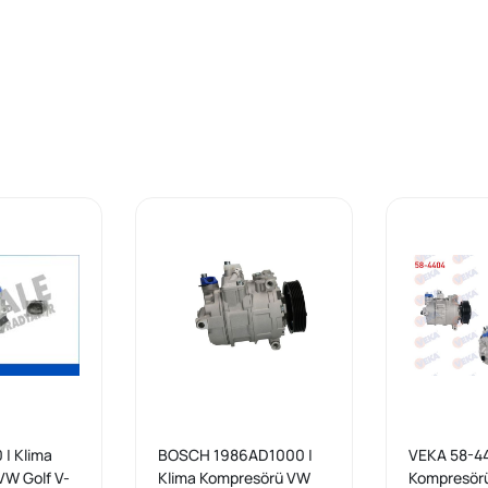
| Klima
BOSCH 1986AD1000 |
VEKA 58-44
VW Golf V-
Klima Kompresörü VW
Kompresör