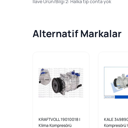
İlave Ürün/Bilgi 2: Halka tip conta yok
Alternatif Markalar
KRAFTVOLL 19010018 |
KALE 349890 
Klima Kompresörü
Kompresörü 