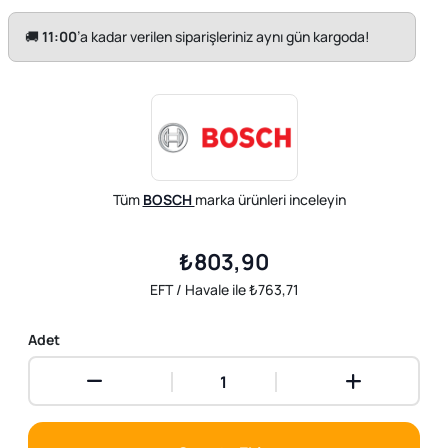
🚚
11:00
’a kadar verilen siparişleriniz aynı gün kargoda!
Tüm
BOSCH
marka ürünleri inceleyin
₺803,90
EFT / Havale ile ₺763,71
Adet