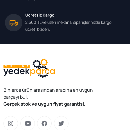
Ücretsiz Kargo
2.500 TL ve üzeri mekanik siparişlerinizde kargo
ücreti bizden.
Binlerce ürün arasından aracına en uygun
parçayı bul.
Gerçek stok ve uygun fiyat garantisi.