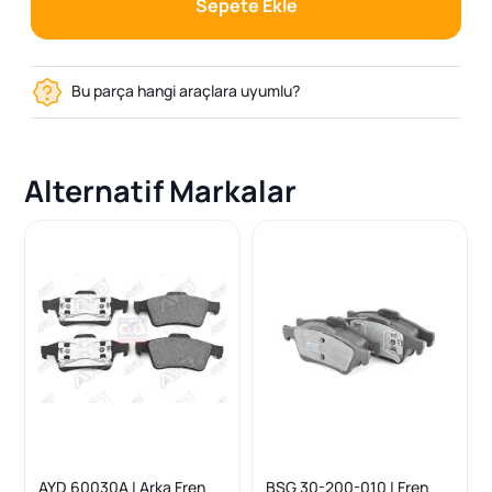
Sepete Ekle
Bu parça hangi araçlara uyumlu?
Alternatif Markalar
AYD 60030A | Arka Fren
BSG 30-200-010 | Fren