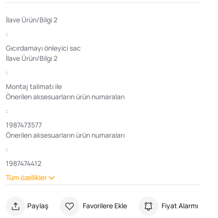
İlave Ürün/Bilgi 2
:
Gıcırdamayı önleyici sac
İlave Ürün/Bilgi 2
:
Montaj talimatı ile
Önerilen aksesuarların ürün numaraları
:
1987473577
Önerilen aksesuarların ürün numaraları
:
1987474412
Tüm özellikler
Paylaş
Favorilere Ekle
Fiyat Alarmı