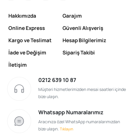
Hakkımızda
Garajım
Online Express
Güvenli Alışveriş
Kargo ve Teslimat
Hesap Bilgilerimiz
İade ve Değişim
Sipariş Takibi
İletişim
0212 639 10 87
Müşteri hizmetlerimizden mesai saatleri içinde
bize ulaşın.
Whatsapp Numaralarımız
Aracınıza özel WhatsApp numaralarımızdan
bize ulaşın.
Tıklayın