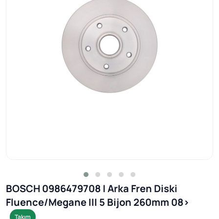
BOSCH 0986479708 | Arka Fren Diski
Fluence/Megane III 5 Bijon 260mm 08>
Takım