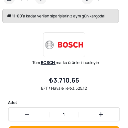
🚚
11:00
’a kadar verilen siparişleriniz aynı gün kargoda!
Tüm
BOSCH
marka ürünleri inceleyin
₺3.710,65
EFT / Havale ile ₺3.525,12
Adet