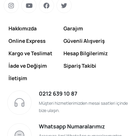
Hakkımızda
Garajım
Online Express
Güvenli Alışveriş
Kargo ve Teslimat
Hesap Bilgilerimiz
İade ve Değişim
Sipariş Takibi
İletişim
0212 639 10 87
Müşteri hizmetlerimizden mesai saatleri içinde
bize ulaşın.
Whatsapp Numaralarımız
Aracınıza özel WhatsApp numaralarımızdan