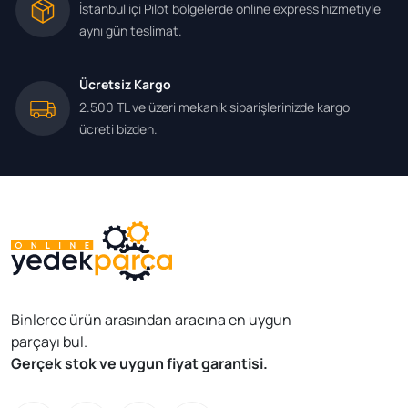
İstanbul içi Pilot bölgelerde online express hizmetiyle
aynı gün teslimat.
Ücretsiz Kargo
2.500 TL ve üzeri mekanik siparişlerinizde kargo
ücreti bizden.
Binlerce ürün arasından aracına en uygun
parçayı bul.
Gerçek stok ve uygun fiyat garantisi.