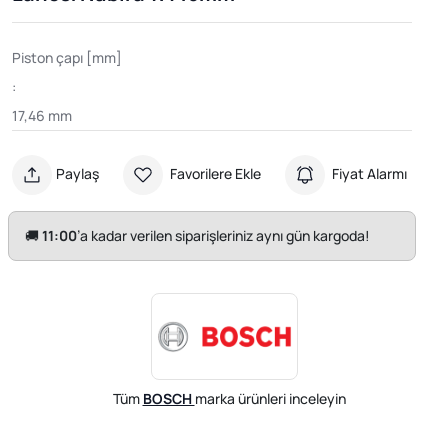
Piston çapı [mm]
:
17,46 mm
Paylaş
Favorilere Ekle
Fiyat Alarmı
🚚
11:00
’a kadar verilen siparişleriniz aynı gün kargoda!
Tüm
BOSCH
marka ürünleri inceleyin