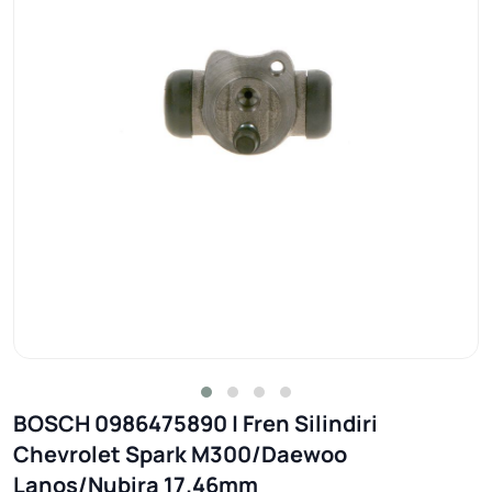
BOSCH 0986475890 | Fren Silindiri
Chevrolet Spark M300/Daewoo
Lanos/Nubira 17.46mm