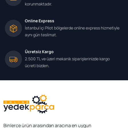
korunmaktadır.
Online Express
İstanbul içi Pilot bölgelerde online express hizmetiyle
aynı gün teslimat.
Ücretsiz Kargo
2.500 TL ve üzeri mekanik siparişlerinizde kargo
ücreti bizden.
Binlerce ürün arasından aracına en uygun