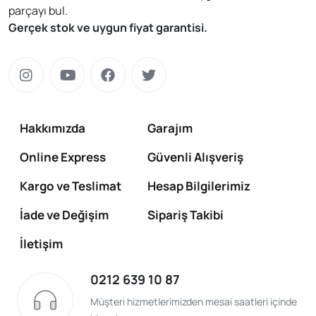
parçayı bul.
Gerçek stok ve uygun fiyat garantisi.
Hakkımızda
Garajım
Online Express
Güvenli Alışveriş
Kargo ve Teslimat
Hesap Bilgilerimiz
İade ve Değişim
Sipariş Takibi
İletişim
0212 639 10 87
Müşteri hizmetlerimizden mesai saatleri içinde