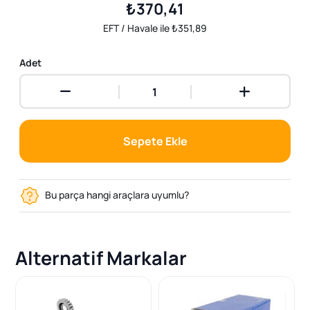
₺370,41
EFT / Havale ile ₺351,89
Adet
Sepete Ekle
Bu parça hangi araçlara uyumlu?
Alternatif Markalar