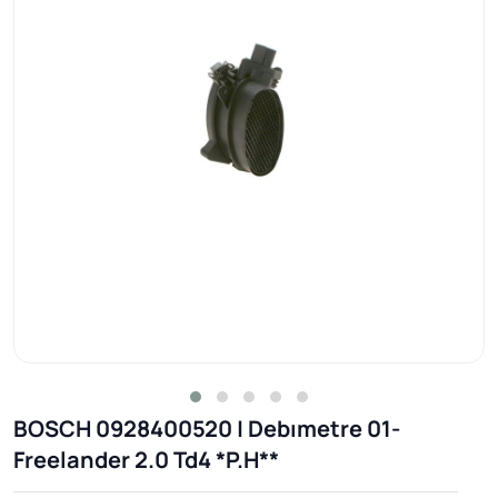
BOSCH 0928400520 | Debımetre 01-
Freelander 2.0 Td4 *P.H**