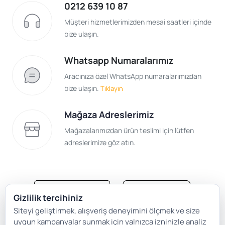
0212 639 10 87
Müşteri hizmetlerimizden mesai saatleri içinde
bize ulaşın.
Whatsapp Numaralarımız
Aracınıza özel WhatsApp numaralarımızdan
bize ulaşın.
Tıklayın
Mağaza Adreslerimiz
Mağazalarımızdan ürün teslimi için lütfen
adreslerimize göz atın.
Gizlilik tercihiniz
Siteyi geliştirmek, alışveriş deneyimini ölçmek ve size
Satış Sözleşmesi
Gizlilik ve Güvenlik
uygun kampanyalar sunmak için yalnızca izninizle analiz