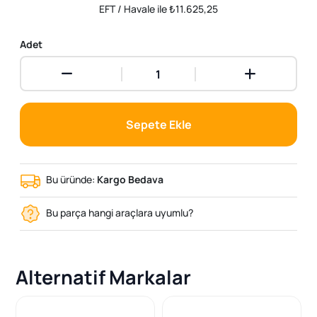
EFT / Havale ile ₺11.625,25
Adet
Sepete Ekle
Bu üründe:
Kargo Bedava
Bu parça hangi araçlara uyumlu?
Alternatif Markalar