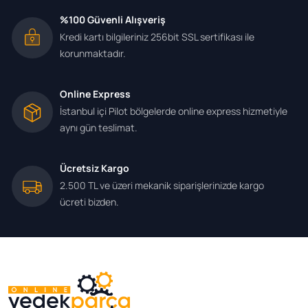
%100 Güvenli Alışveriş
Kredi kartı bilgileriniz 256bit SSL sertifikası ile
korunmaktadır.
Online Express
İstanbul içi Pilot bölgelerde online express hizmetiyle
aynı gün teslimat.
Ücretsiz Kargo
2.500 TL ve üzeri mekanik siparişlerinizde kargo
ücreti bizden.