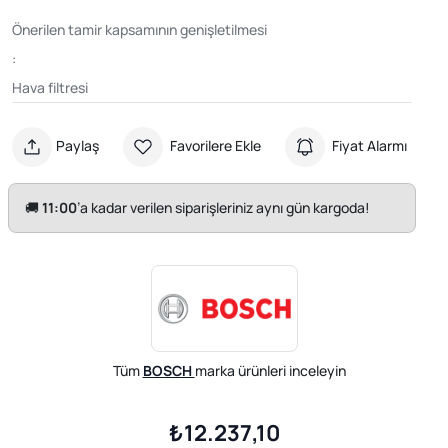
Önerilen tamir kapsamının genişletilmesi
:
Hava filtresi
Paylaş
Favorilere Ekle
Fiyat Alarmı
🚚
11:00
’a kadar verilen siparişleriniz aynı gün kargoda!
Tüm
BOSCH
marka ürünleri inceleyin
₺12.237,10