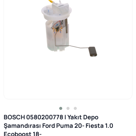
BOSCH 0580200778 | Yakıt Depo
Şamandırası Ford Puma 20- Fiesta 1.0
Ecoboost 18-