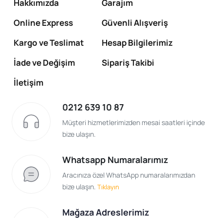
Hakkımızda
Garajım
Online Express
Güvenli Alışveriş
Kargo ve Teslimat
Hesap Bilgilerimiz
İade ve Değişim
Sipariş Takibi
İletişim
0212 639 10 87
Müşteri hizmetlerimizden mesai saatleri içinde
bize ulaşın.
Whatsapp Numaralarımız
Aracınıza özel WhatsApp numaralarımızdan
bize ulaşın.
Tıklayın
Mağaza Adreslerimiz