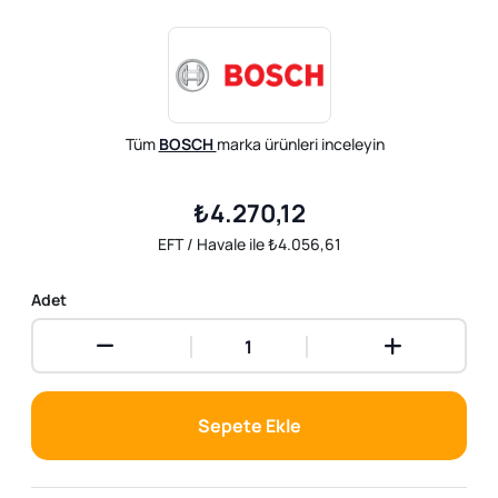
Tüm
BOSCH
marka ürünleri inceleyin
₺4.270,12
EFT / Havale ile ₺4.056,61
Adet
Sepete Ekle