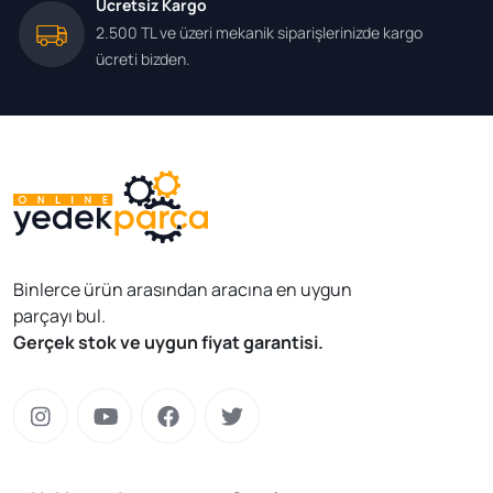
Ücretsiz Kargo
2.500 TL ve üzeri mekanik siparişlerinizde kargo
ücreti bizden.
Binlerce ürün arasından aracına en uygun
parçayı bul.
Gerçek stok ve uygun fiyat garantisi.