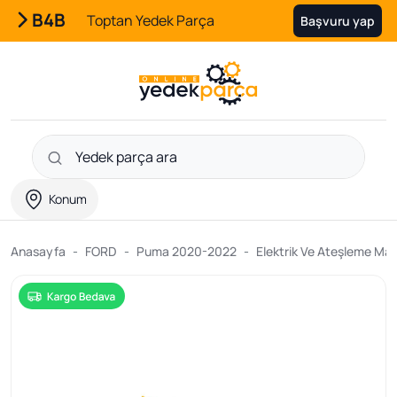
B4B
Toptan Yedek Parça
Başvuru yap
Konum
Anasayfa
FORD
Puma 2020-2022
Elektrik Ve Ateşleme Mal