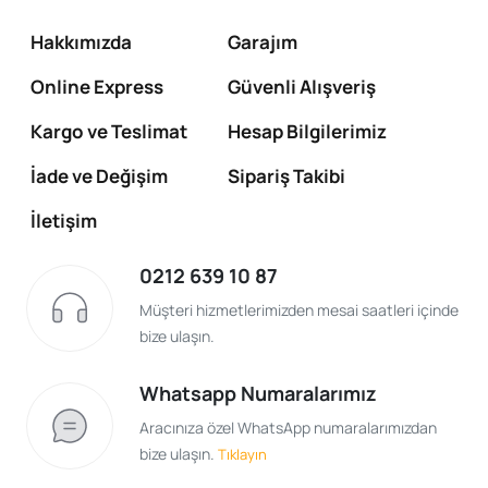
Hakkımızda
Garajım
Online Express
Güvenli Alışveriş
Kargo ve Teslimat
Hesap Bilgilerimiz
İade ve Değişim
Sipariş Takibi
İletişim
0212 639 10 87
Müşteri hizmetlerimizden mesai saatleri içinde
bize ulaşın.
Whatsapp Numaralarımız
Aracınıza özel WhatsApp numaralarımızdan
bize ulaşın.
Tıklayın