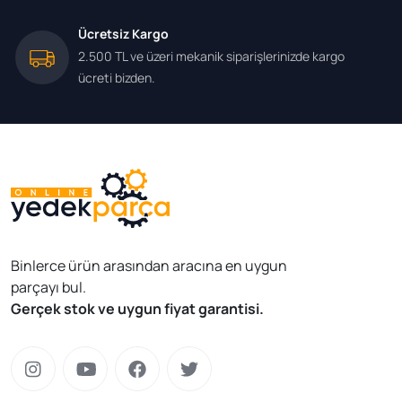
Ücretsiz Kargo
2.500 TL ve üzeri mekanik siparişlerinizde kargo
ücreti bizden.
Binlerce ürün arasından aracına en uygun
parçayı bul.
Gerçek stok ve uygun fiyat garantisi.