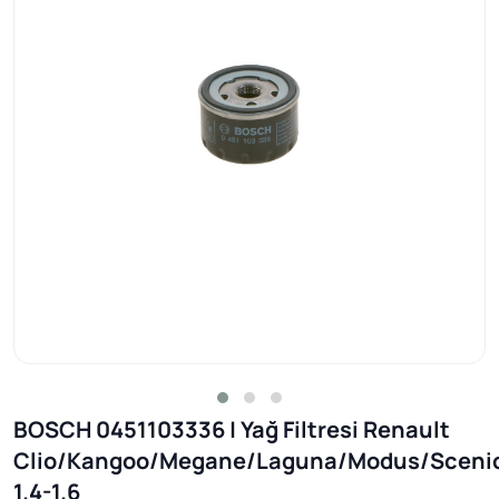
BOSCH 0451103336 | Yağ Filtresi Renault
Clio/Kangoo/Megane/Laguna/Modus/Sceni
1.4-1.6