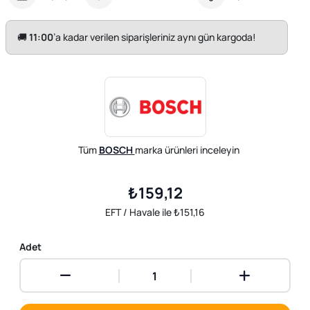
🚚
11:00
’a kadar verilen siparişleriniz aynı gün kargoda!
Tüm
BOSCH
marka ürünleri inceleyin
₺159,12
EFT / Havale ile ₺151,16
Adet