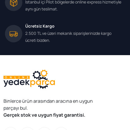
İstanbul içi Pilot bölgelerde online express hizmetiyle
aynı gün teslimat.
Ücretsiz Kargo
2.500 TL ve üzeri mekanik siparişlerinizde kargo
ücreti bizden.
Binlerce ürün arasından aracına en uygun
parçayı bul.
Gerçek stok ve uygun fiyat garantisi.