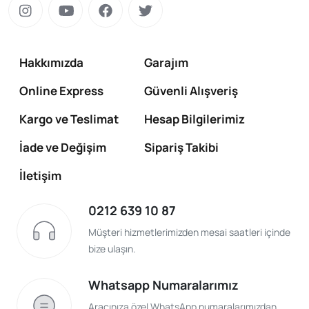
Hakkımızda
Garajım
Online Express
Güvenli Alışveriş
Kargo ve Teslimat
Hesap Bilgilerimiz
İade ve Değişim
Sipariş Takibi
İletişim
0212 639 10 87
Müşteri hizmetlerimizden mesai saatleri içinde
bize ulaşın.
Whatsapp Numaralarımız
Aracınıza özel WhatsApp numaralarımızdan