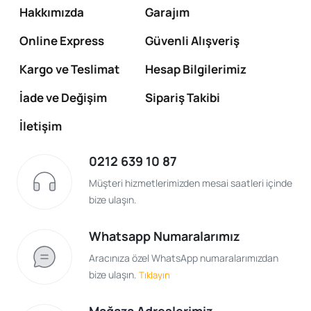
Hakkımızda
Garajım
Online Express
Güvenli Alışveriş
Kargo ve Teslimat
Hesap Bilgilerimiz
İade ve Değişim
Sipariş Takibi
İletişim
0212 639 10 87
Müşteri hizmetlerimizden mesai saatleri içinde
bize ulaşın.
Whatsapp Numaralarımız
Aracınıza özel WhatsApp numaralarımızdan
bize ulaşın.
Tıklayın
Mağaza Adreslerimiz