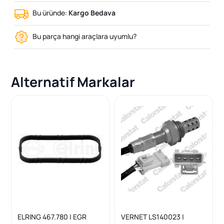
Bu üründe:
Kargo Bedava
Bu parça hangi araçlara uyumlu?
Alternatif Markalar
ELRING 467.780 | EGR
VERNET LS140023 |