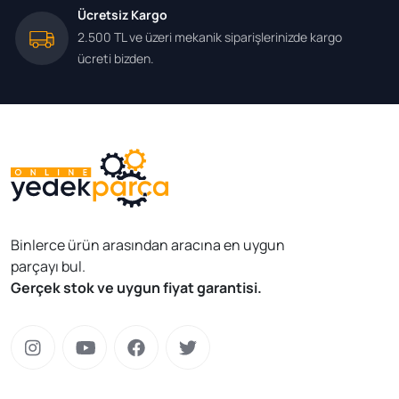
Ücretsiz Kargo
2.500 TL ve üzeri mekanik siparişlerinizde kargo
ücreti bizden.
Binlerce ürün arasından aracına en uygun
parçayı bul.
Gerçek stok ve uygun fiyat garantisi.