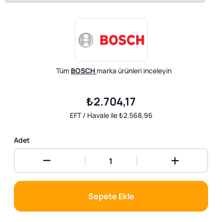
Tüm
BOSCH
marka ürünleri inceleyin
₺2.704,17
EFT / Havale ile ₺2.568,96
Adet
Sepete Ekle