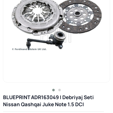
BLUEPRINT ADR163049 | Debriyaj Seti
Nissan Qashqai Juke Note 1.5 DCI