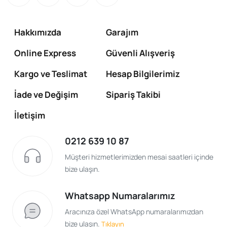
Hakkımızda
Garajım
Online Express
Güvenli Alışveriş
Kargo ve Teslimat
Hesap Bilgilerimiz
İade ve Değişim
Sipariş Takibi
İletişim
0212 639 10 87
Müşteri hizmetlerimizden mesai saatleri içinde
bize ulaşın.
Whatsapp Numaralarımız
Aracınıza özel WhatsApp numaralarımızdan
bize ulaşın.
Tıklayın