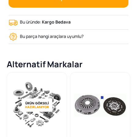
Bu üründe:
Kargo Bedava
Bu parça hangi araçlara uyumlu?
Alternatif Markalar