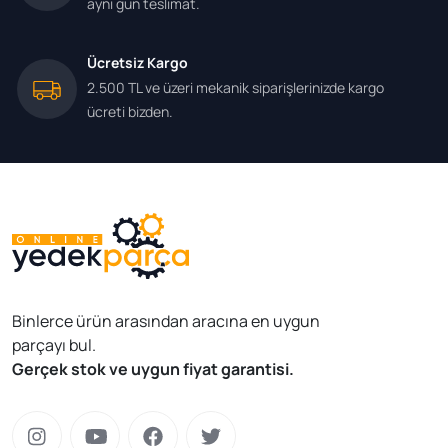
aynı gün teslimat.
Ücretsiz Kargo
2.500 TL ve üzeri mekanik siparişlerinizde kargo
ücreti bizden.
Binlerce ürün arasından aracına en uygun
parçayı bul.
Gerçek stok ve uygun fiyat garantisi.