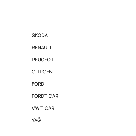
SKODA
RENAULT
PEUGEOT
CİTROEN
FORD
FORDTİCARİ
VW TİCARİ
YAĞ