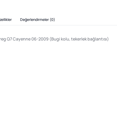
ellikler
Değerlendirmeler (
0
)
eg Q7 Cayenne 06-2009 (Bugi kolu, tekerlek bağlantısı)