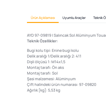
Ürün Açıklaması
Uyumlu Araçlar
Teknik Öz
AYD 97-09819 | Salıncak Sol Alüminyum Touar
Teknik Özellikler:
Bugi kolu tipi: Enine bugi kolu
Delik aralığı 1/Delik aralığı 2: 411
Dişli ölçüsü 1: M14x1,5
Montaj tarafı: Ön aks
Montaj tarafı: Sol
Şasi malzemesi: Alüminyum
Çift halindeki ürün numarası: 97-09820
Ağırlık [kg]: 5,53 kg