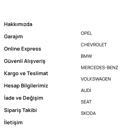
Hakkımızda
OPEL
Garajım
CHEVROLET
Online Express
BMW
Güvenli Alışveriş
MERCEDES-BENZ
Kargo ve Teslimat
VOLKSWAGEN
Hesap Bilgilerimiz
AUDİ
İade ve Değişim
SEAT
Sipariş Takibi
SKODA
İletişim