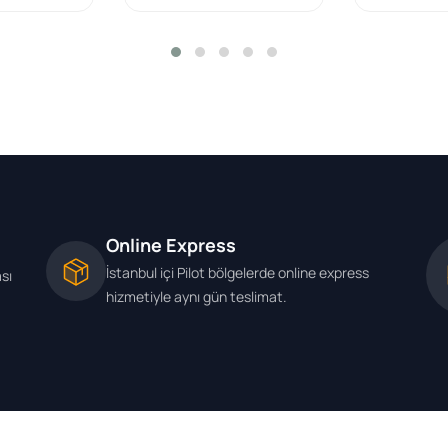
Adet
Online Express
İstanbul içi Pilot bölgelerde online express
ası
hizmetiyle aynı gün teslimat.