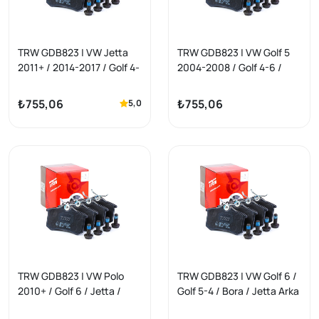
TRW GDB823 | VW Jetta
TRW GDB823 | VW Golf 5
2011+ / 2014-2017 / Golf 4-
2004-2008 / Golf 4-6 /
6 / Bora Arka Fren Balata
Bora / Jetta Arka Fren
Takımı GDB1330
Balata Takımı
₺755,06
₺755,06
5,0
TRW GDB823 | VW Polo
TRW GDB823 | VW Golf 6 /
2010+ / Golf 6 / Jetta /
Golf 5-4 / Bora / Jetta Arka
Bora Arka Fren Balata
Fren Balata Takımı