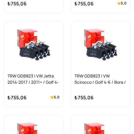
Takımı
GDB1330
₺755,06
₺755,06
5,0
TRW GDB823 | VW Jetta
TRW GDB823 | VW
2014-2017 / 2011+ / Golf 4-
Scirocco / Golf 4-6 / Bora /
6 / Bora Arka Fren Balata
Jetta Arka Fren Balata
Takımı GDB1330
Takımı GDB1330
₺755,06
₺755,06
5,0