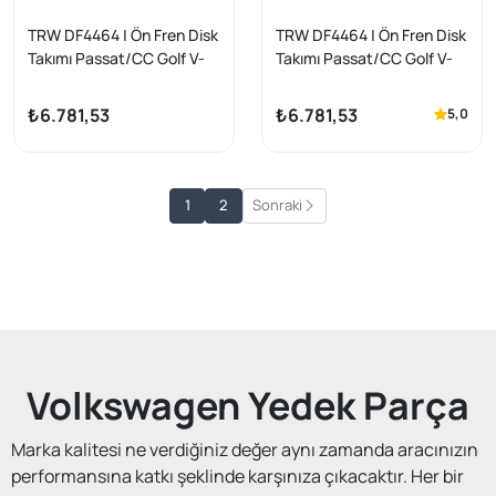
TRW DF4464 | Ön Fren Disk
TRW DF4464 | Ön Fren Disk
Takımı Passat/CC Golf V-
Takımı Passat/CC Golf V-
VI-VII A3 Leon
VI-VII A3 Leon
₺6.781,53
₺6.781,53
5,0
1
2
Sonraki
Volkswagen Yedek Parça
Marka kalitesi ne verdiğiniz değer aynı zamanda aracınızın
performansına katkı şeklinde karşınıza çıkacaktır. Her bir