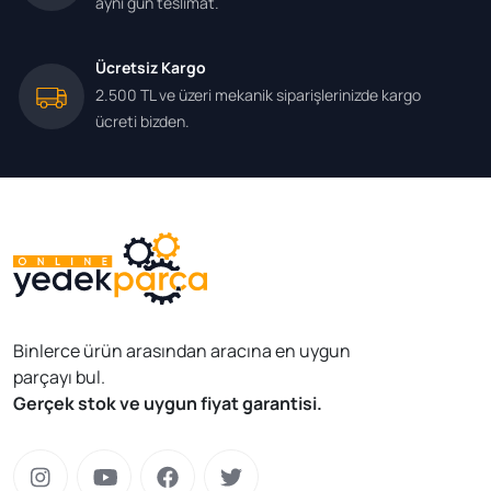
aynı gün teslimat.
Ücretsiz Kargo
2.500 TL ve üzeri mekanik siparişlerinizde kargo
ücreti bizden.
Binlerce ürün arasından aracına en uygun
parçayı bul.
Gerçek stok ve uygun fiyat garantisi.