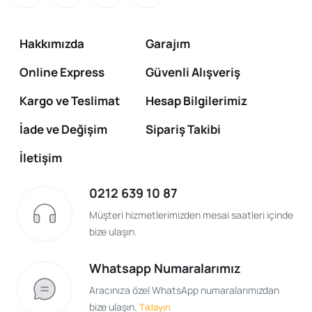
Hakkımızda
Garajım
Online Express
Güvenli Alışveriş
Kargo ve Teslimat
Hesap Bilgilerimiz
İade ve Değişim
Sipariş Takibi
İletişim
0212 639 10 87
Müşteri hizmetlerimizden mesai saatleri içinde
bize ulaşın.
Whatsapp Numaralarımız
Aracınıza özel WhatsApp numaralarımızdan
bize ulaşın.
Tıklayın