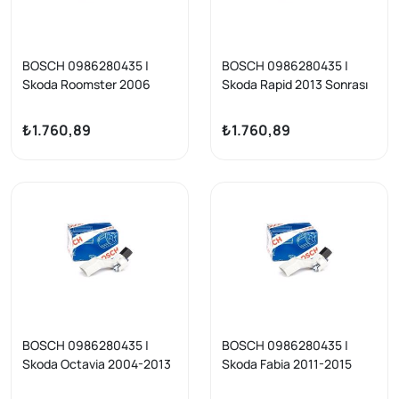
BOSCH 0986280435 |
BOSCH 0986280435 |
Skoda Roomster 2006
Skoda Rapid 2013 Sonrası
Sonrası Krank Devir
Krank Devir Sensörü
Sensörü
₺1.760,89
₺1.760,89
BOSCH 0986280435 |
BOSCH 0986280435 |
Skoda Octavia 2004-2013
Skoda Fabia 2011-2015
Krank Devir Sensörü
Krank Devir Sensörü