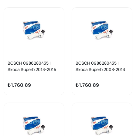
BOSCH 0986280435 |
BOSCH 0986280435 |
Skoda Superb 2013-2015
Skoda Superb 2008-2013
Krank Devir Sensörü
Krank Devir Sensörü
₺1.760,89
₺1.760,89