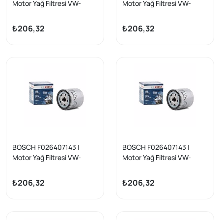
Motor Yağ Filtresi VW-
Motor Yağ Filtresi VW-
Audi-Seat-Skoda 1.0-1.5
Audi-Seat-Skoda 1.0-1.5
TSI/TFSI (EA211)
TSI/TFSI (EA211)
₺206,32
₺206,32
BOSCH F026407143 |
BOSCH F026407143 |
Motor Yağ Filtresi VW-
Motor Yağ Filtresi VW-
Audi-Seat-Skoda 1.0-1.5
Audi-Seat-Skoda 1.0-1.5
TSI/TFSI (EA211)
TSI/TFSI (EA211)
₺206,32
₺206,32