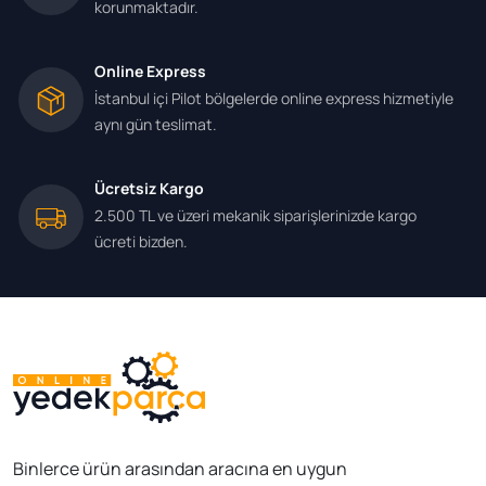
korunmaktadır.
Online Express
İstanbul içi Pilot bölgelerde online express hizmetiyle
aynı gün teslimat.
Ücretsiz Kargo
2.500 TL ve üzeri mekanik siparişlerinizde kargo
ücreti bizden.
Binlerce ürün arasından aracına en uygun