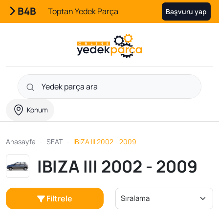
B4B
Toptan Yedek Parça
Başvuru yap
Konum
Anasayfa
SEAT
IBIZA III 2002 - 2009
IBIZA III 2002 - 2009
Filtrele