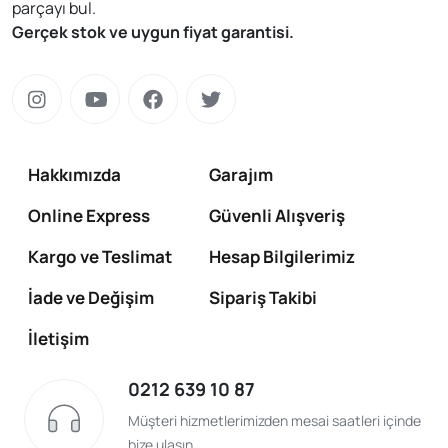
parçayı bul.
Gerçek stok ve uygun fiyat garantisi.
Hakkımızda
Garajım
Online Express
Güvenli Alışveriş
Kargo ve Teslimat
Hesap Bilgilerimiz
İade ve Değişim
Sipariş Takibi
İletişim
0212 639 10 87
Müşteri hizmetlerimizden mesai saatleri içinde
bize ulaşın.