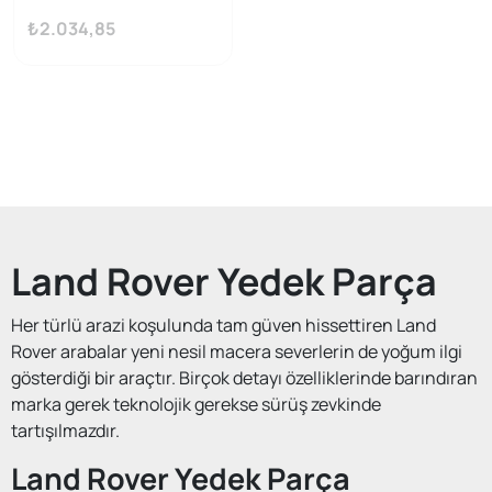
Arka Sağ Sol
₺2.034,85
Land Rover Yedek Parça
Her türlü arazi koşulunda tam güven hissettiren Land
Rover arabalar yeni nesil macera severlerin de yoğum ilgi
gösterdiği bir araçtır. Birçok detayı özelliklerinde barındıran
marka gerek teknolojik gerekse sürüş zevkinde
tartışılmazdır.
Land Rover Yedek Parça