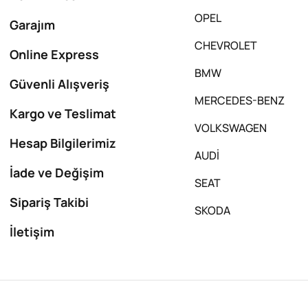
OPEL
Garajım
CHEVROLET
Online Express
BMW
Güvenli Alışveriş
MERCEDES-BENZ
Kargo ve Teslimat
VOLKSWAGEN
Hesap Bilgilerimiz
AUDİ
İade ve Değişim
SEAT
Sipariş Takibi
SKODA
İletişim