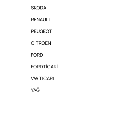
SKODA
RENAULT
PEUGEOT
CİTROEN
FORD
FORDTİCARİ
VW TİCARİ
YAĞ