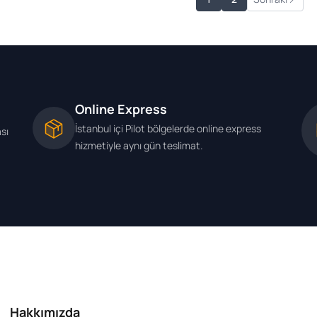
Online Express
İstanbul içi Pilot bölgelerde online express
ası
hizmetiyle aynı gün teslimat.
Hakkımızda