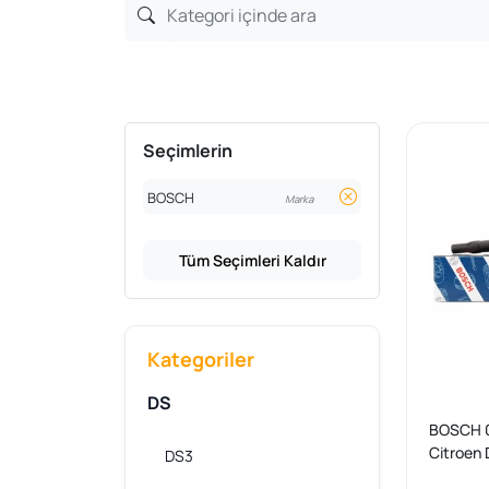
Seçimlerin
BOSCH
Marka
Tüm Seçimleri Kaldır
Kategoriler
DS
BOSCH 0
Citroen
DS3
2008 20