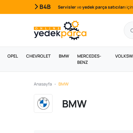
B4B
Servisler
ve
yedek parça satıcıları
için
OPEL
CHEVROLET
BMW
MERCEDES-
VOLKSW
BENZ
Anasayfa
BMW
BMW