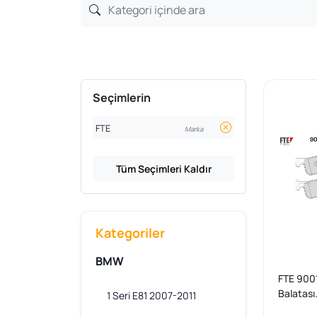
Seçimlerin
FTE
Marka
Tüm Seçimleri Kaldır
Kategoriler
BMW
FTE 900
Balatası
1 Seri E81 2007-2011
25014...